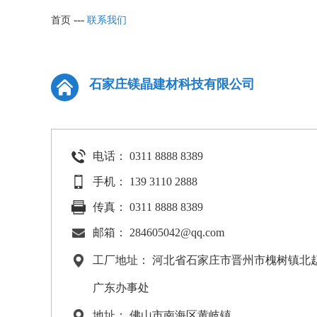
---
首页
联系我们
石家庄镁晶建材科技有限公司
电话： 0311 8888 8389
手机： 139 3110 2888
传真： 0311 8888 8389
邮箱：
284605042@qq.com
工厂地址： 河北省石家庄市晋州市槐树镇北
广东办事处
地址： 佛山市南海区黄岐镇