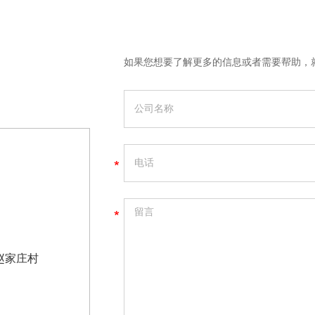
如果您想要了解更多的信息或者需要帮助，
赵家庄村