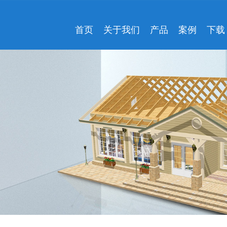
首页
关于我们
产品
案例
下载