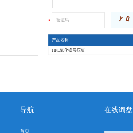
产品名称
HPL氧化镁层压板
导航
在线询盘
首页